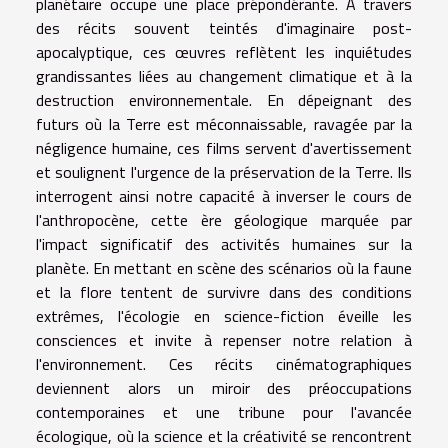
planétaire occupe une place prépondérante. À travers
des récits souvent teintés d'imaginaire post-
apocalyptique, ces œuvres reflètent les inquiétudes
grandissantes liées au changement climatique et à la
destruction environnementale. En dépeignant des
futurs où la Terre est méconnaissable, ravagée par la
négligence humaine, ces films servent d'avertissement
et soulignent l'urgence de la préservation de la Terre. Ils
interrogent ainsi notre capacité à inverser le cours de
l'anthropocène, cette ère géologique marquée par
l'impact significatif des activités humaines sur la
planète. En mettant en scène des scénarios où la faune
et la flore tentent de survivre dans des conditions
extrêmes, l'écologie en science-fiction éveille les
consciences et invite à repenser notre relation à
l'environnement. Ces récits cinématographiques
deviennent alors un miroir des préoccupations
contemporaines et une tribune pour l'avancée
écologique, où la science et la créativité se rencontrent