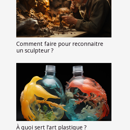
Comment faire pour reconnaitre
un sculpteur ?
À quoi sert l’art plastique ?