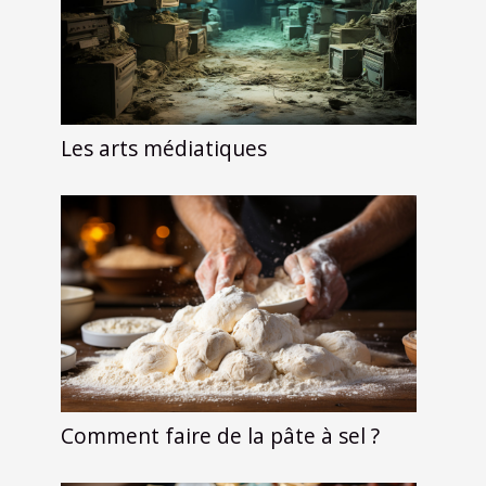
Les arts médiatiques
Comment faire de la pâte à sel ?