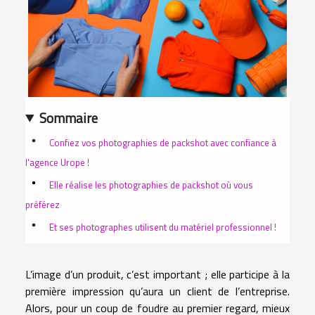
Sommaire
Confiez vos photographies de packshot avec confiance à
l'agence Urope !
Elle réalise les photographies de packshot où vous
préférez
Et ses photographes utilisent du matériel professionnel !
L’image d’un produit, c’est important ; elle participe à la
première impression qu’aura un client de l’entreprise.
Alors, pour un coup de foudre au premier regard, mieux