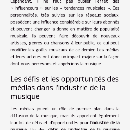
Cependant, il ne faut pas oublier l’effet des
« influenceurs » sur les « tendances musicales ». Ces
personnalités, très suivies sur les réseaux sociaux,
possèdent une influence considérable sur leurs abonnés
et peuvent changer la donne en matière de popularité
musicale. Ils peuvent faire découvrir de nouveaux
artistes, genres ou chansons à leur public, ce qui peut
modifier les goûts musicaux de ce dernier. Les médias
et leurs acteurs ont donc un impact majeur sur la façon
dont nous percevons et apprécions la musique.
Les défis et les opportunités des
médias dans l’industrie de la
musique
Les médias jouent un rôle de premier plan dans la
diffusion de la musique, mais ils apportent également
leur lot de défis et d’opportunités pour l’
industrie de la
musique
. Un des
défis de l’industrie de la musique