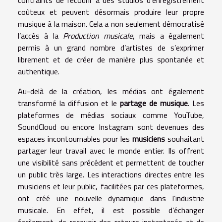
contraints de recourir à des studios d’enregistrement
coûteux et peuvent désormais produire leur propre
musique à la maison. Cela a non seulement démocratisé
l’accès à la
Production musicale
, mais a également
permis à un grand nombre d’artistes de s’exprimer
librement et de créer de manière plus spontanée et
authentique.
Au-delà de la création, les médias ont également
transformé la diffusion et le
partage de musique
. Les
plateformes de médias sociaux comme YouTube,
SoundCloud ou encore Instagram sont devenues des
espaces incontournables pour les
musiciens
souhaitant
partager leur travail avec le monde entier. Ils offrent
une visibilité sans précédent et permettent de toucher
un public très large. Les interactions directes entre les
musiciens et leur public, facilitées par ces plateformes,
ont créé une nouvelle dynamique dans l’industrie
musicale. En effet, il est possible d’échanger