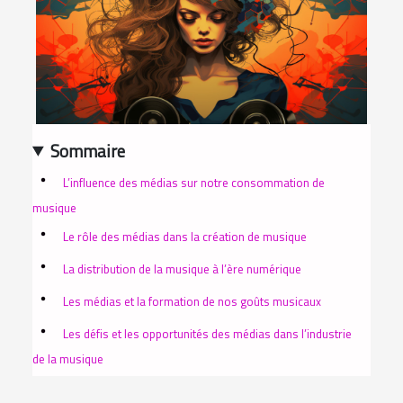
Sommaire
L’influence des médias sur notre consommation de
musique
Le rôle des médias dans la création de musique
La distribution de la musique à l’ère numérique
Les médias et la formation de nos goûts musicaux
Les défis et les opportunités des médias dans l’industrie
de la musique