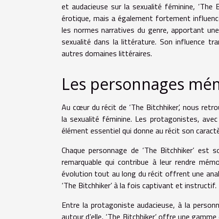
et audacieuse sur la sexualité féminine, ‘The 
érotique, mais a également fortement influencé
les normes narratives du genre, apportant une 
sexualité dans la littérature. Son influence 
autres domaines littéraires.
Les personnages mémo
Au cœur du récit de ‘The Bitchhiker’, nous ret
la sexualité féminine. Les protagonistes, avec
élément essentiel qui donne au récit son caract
Chaque personnage de ‘The Bitchhiker’ est 
remarquable qui contribue à leur rendre mémor
évolution tout au long du récit offrent une ana
‘The Bitchhiker’ à la fois captivant et instructif.
Entre la protagoniste audacieuse, à la person
autour d’elle, ‘The Bitchhiker’ offre une gamme 