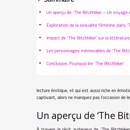
Un aperçu de ‘The Bitchhiker – Un voyage 
Exploration de la sexualité féminine dans ‘
Impact de ‘The Bitchhiker’ sur la littératu
Les personnages mémorables de ‘The Bitch
Conclusion: Pourquoi lire ‘The Bitchhiker’
lecture érotique, et qui est aussi riche en émot
captivant, alors ne manquez pas l’occasion de le
Un aperçu de ‘The Bit
À travers le récit audacieux de ‘The Bitchhik