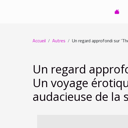
Accueil
Autres
Un regard approfondi sur ‘The
Un regard approfo
Un voyage érotiqu
audacieuse de la 