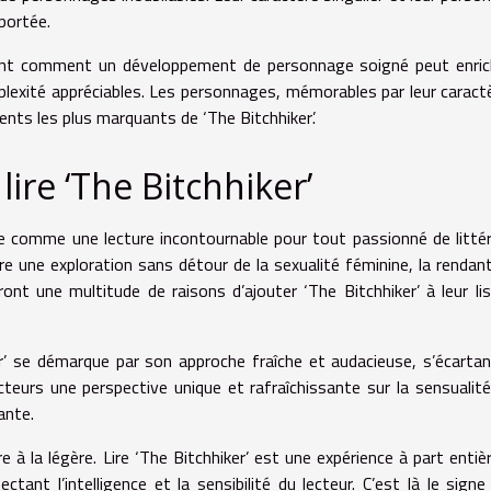
 portée.
ment comment un développement de personnage soigné peut enric
plexité appréciables. Les personnages, mémorables par leur caract
ents les plus marquants de ‘The Bitchhiker’.
ire ‘The Bitchhiker’
ose comme une lecture incontournable pour tout passionné de litté
 une exploration sans détour de la sexualité féminine, la rendant
ont une multitude de raisons d’ajouter ‘The Bitchhiker’ à leur li
hiker’ se démarque par son approche fraîche et audacieuse, s’écarta
cteurs une perspective unique et rafraîchissante sur la sensualité
ante.
 la légère. Lire ‘The Bitchhiker’ est une expérience à part entièr
tant l’intelligence et la sensibilité du lecteur. C’est là le signe