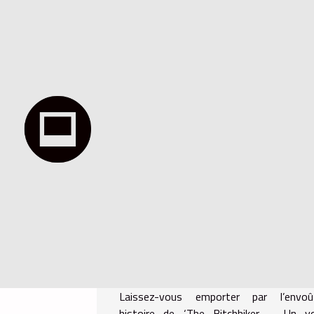
Laissez-vous emporter par l’envoû
histoire de ‘The Bitchhiker – Un v