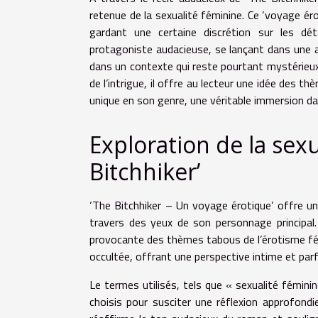
retenue de la sexualité féminine. Ce ‘voyage éro
gardant une certaine discrétion sur les déta
protagoniste audacieuse, se lançant dans une 
dans un contexte qui reste pourtant mystérieux. 
de l’intrigue, il offre au lecteur une idée des 
unique en son genre, une véritable immersion dan
Exploration de la sex
Bitchhiker’
‘The Bitchhiker – Un voyage érotique’ offre un
travers des yeux de son personnage principal. 
provocante des thèmes tabous de l’érotisme fémi
occultée, offrant une perspective intime et parfo
Le termes utilisés, tels que « sexualité féminin
choisis pour susciter une réflexion approfond