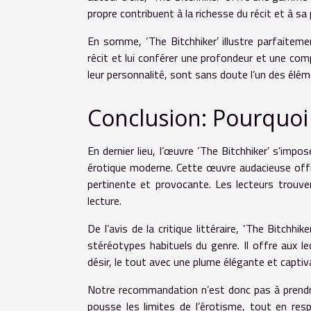
propre contribuent à la richesse du récit et à sa
En somme, ‘The Bitchhiker’ illustre parfaite
récit et lui conférer une profondeur et une com
leur personnalité, sont sans doute l’un des élém
Conclusion: Pourquoi l
En dernier lieu, l’œuvre ‘The Bitchhiker’ s’imp
érotique moderne. Cette œuvre audacieuse offre
pertinente et provocante. Les lecteurs trouver
lecture.
De l’avis de la critique littéraire, ‘The Bitch
stéréotypes habituels du genre. Il offre aux le
désir, le tout avec une plume élégante et captiv
Notre recommandation n’est donc pas à prendre à
pousse les limites de l’érotisme, tout en respec