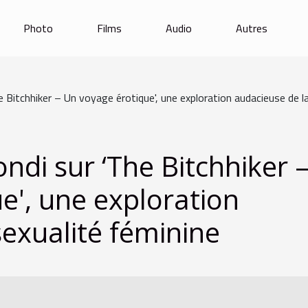
Photo
Films
Audio
Autres
 Bitchhiker – Un voyage érotique', une exploration audacieuse de l
ndi sur ‘The Bitchhiker 
e', une exploration
sexualité féminine